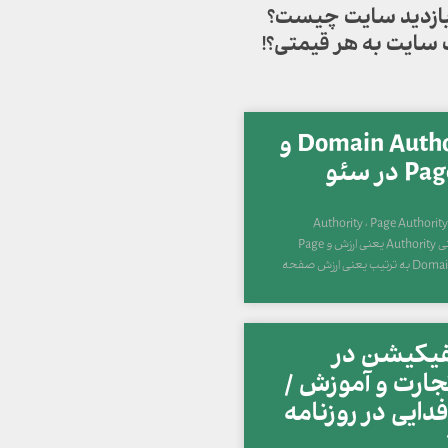
 بازدید سایت چیست؟
 سایت به هر قیمتی؟!
مفهوم Domain Authority و
ر سئو
 Authority ، Page Authority ، Domain
Authority میپردازم. اتوریتی Authority یعنی ارزش و Page
فیکیشن در
ارت و آموزش /
دایی در روزنامه