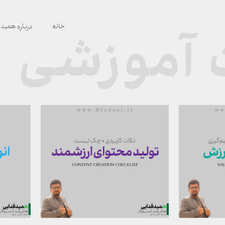
خانه
درباره همید
 آموزشی