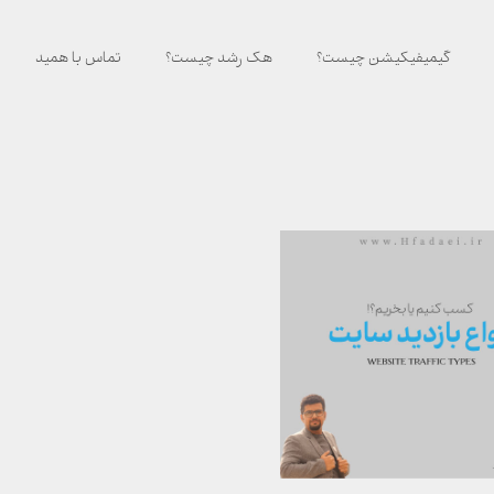
گیمیفیکیشن چیست؟
هک رشد چیست؟
تماس با همید