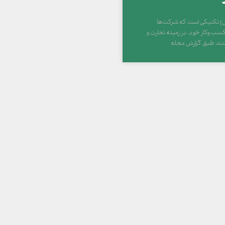
ن) تکنیکی است که شرکت‌ها
کسب وکار خود، در زمینه تجارت و
کنند. طبق گزارش مجله