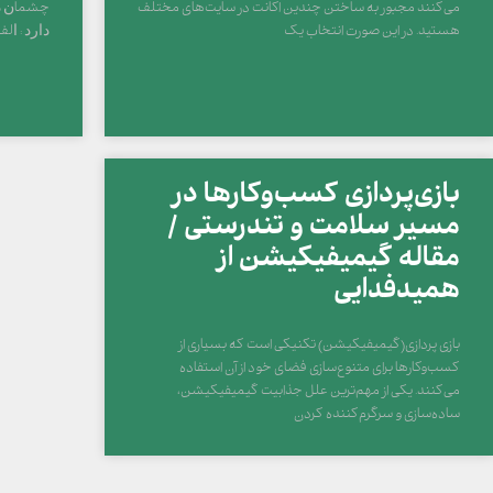
می‌کنند مجبور به ساختن چندین اکانت در سایت‌های مختلف
هستید. در این صورت انتخاب یک
ﺩﺍﺭﺩ : ﺍﻟﻒ
بازی‌پردازی کسب‌و‌کارها در
مسیر سلامت و تندرستی /
مقاله گیمیفیکیشن از
همیدفدایی
بازی پردازی(گیمیفیکیشن) تکنیکی است که بسیاری از
کسب‌و‌کارها برای متنوع‌سازی فضای خود از آن استفاده
می‌کنند. یکی از مهم‌ترین علل جذابیت گیمیفیکیشن،
ساده‌سازی و سرگرم‌کننده کردن