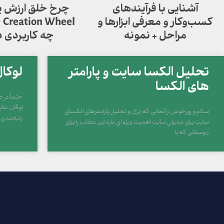
آشنایی با فرآیندهای
کسب‌وکار و معرفی ابزارها و
el
مراحل + نمونه
چه کاربردی د
تحلیل الکسا سایت و پارامتر
لوکا
های الکسا
حتماً در 
اوقات نتا
سلام و روزخوش از آنجایی که درک و تحلیل پارامترهای الکسای
رتبه‌بندی
سایت برای مدیران سایت اهمیت ویژه ای داره این مطلب را برای
دوستانی که با