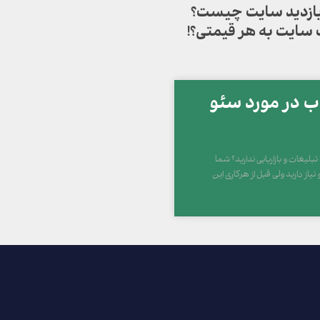
 بازدید سایت چیست؟
 سایت به هر قیمتی؟!
 در مورد سئو
بلیغات و بازاریابی ندارید؟ شما
یاز دارید ولی قبل از هرکاری این