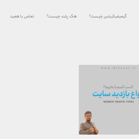
گیمیفیکیشن چیست؟
هک رشد چیست؟
تماس با همید