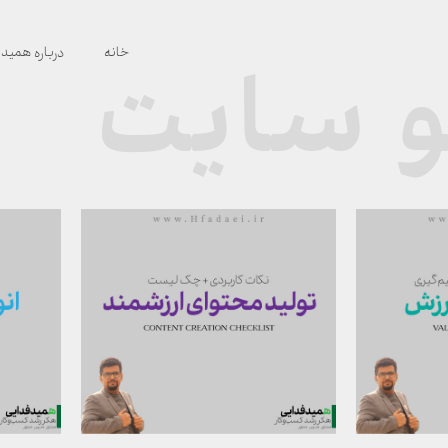
خانه
درباره همید
 سایت