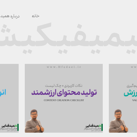
خانه
درباره همید
گیمیفیکی