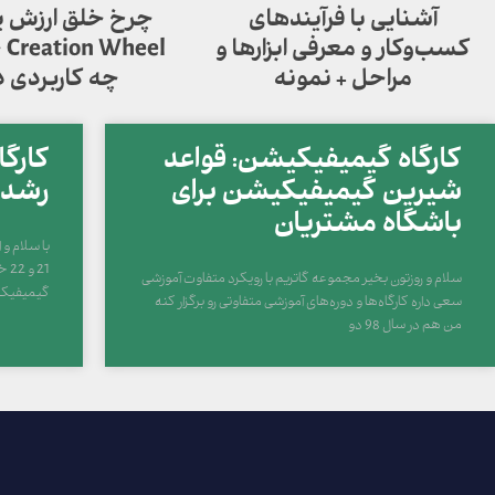
آشنایی با فرآیندهای
کسب‌وکار و معرفی ابزارها و
el
مراحل + نمونه
چه کاربردی د
کارگاه گیمیفیکیشن: قواعد
کارگ
شیرین گیمیفیکیشن برای
رشد در 
باشگاه مشتریان
با سلام و
سلام و روزتون بخیر مجموعه گاتریم با رویکرد متفاوت آموزشی
گیمیفیک
سعی داره کارگاه‌ها و دوره‌های آموزشی متفاوتی رو برگزار کنه
من هم در سال 98 دو