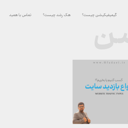
گیمیفیکیشن چیست؟
هک رشد چیست؟
تماس با همید
شن