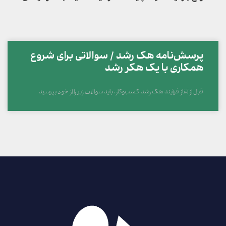
پرسش‌نامه هک رشد / سوالاتی برای شروع
همکاری با یک هکر رشد
قبل از آغاز فرآیند هک رشد کسب‌وکار، باید سوالات زیر را از خود بپرسید