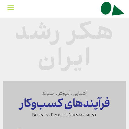
هکر رشد
ایران