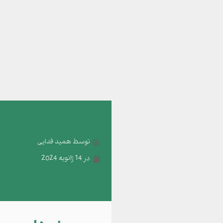
توسط
همید فدایی
در
14 ژانویه 2024