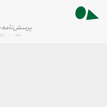
پرسش‌نامه ه
خانه
بلا