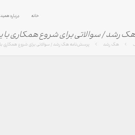
خانه
درباره همید
ک رشد / سوالاتی برای شروع همکاری با 
گ
هک رشد
پرسش‌نامه هک رشد / سوالاتی برای شروع همکاری ب