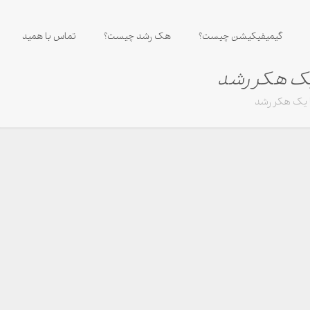
گیمیفیکیشن چیست؟
هک رشد چیست؟
تماس با همید
یک هکر رشد
ا یک هکر رشد