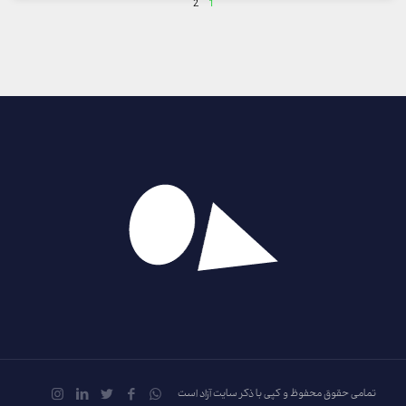
2
1
تمامی حقوق محفوظ و کپی با ذکر سایت آزاد است