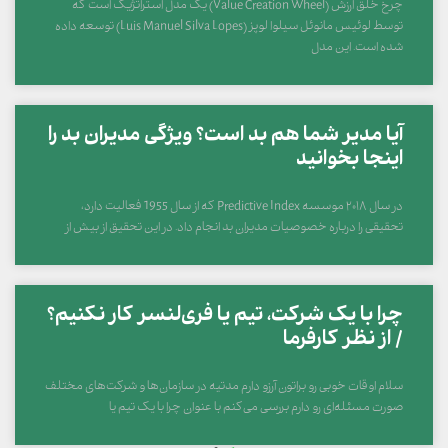
چرخ خلق ارزش (Value Creation Wheel) یک مدل استراتژیک است که
توسط لوئیس مانوئل سیلوا لوپز (Luis Manuel Silva Lopes) توسعه داده
شده است. این مدل
آیا مدیر شما هم بد است؟ ویژگی مدیران بد را
اینجا بخوانید
در سال ۲۰۱۸ موسسه Predictive Index که از سال 1955 فعالیت دارد،
تحقیقی را درباره خصوصیات مدیران بد انجام داد. در این تحقیق از بیش از
چرا با یک شرکت، تیم یا فری‌لنسر کار نکنیم؟
/ از نظر کارفرما
سلام اوقات خوبی رو براتون آرزو دارم مدتیه در سازمان‌ها و شرکت‌های مختلف
صورت مسئله‌ای رو دارم بررسی می‌کنم با عنوان چرا با یک تیم یا