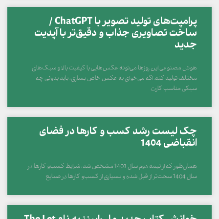
پرامپت‌های تولید تصویر با ChatGPT /
ساخت تصاویری جذاب و دقیق‌تر با آپدیت
جدید
هوش مصنوعی این روزها می‌تونه عکس‌هایی با کیفیت بالا و سبک‌های
مختلف تولید کنه. اگه می‌خوای یه عکس خاص بسازی، باید بدونی چه
سبکی مناسب کارت
چک لیست رشد کسب و کارها در فضای
انقباضی 1404
همان‌طور که از نیمه دوم سال 1403 مشخص شد، شرایط کسب‌و کارها در
سال 1404 سخت‌تر از قبل شده و بسیاری از کسب‌و کارها در صنایع