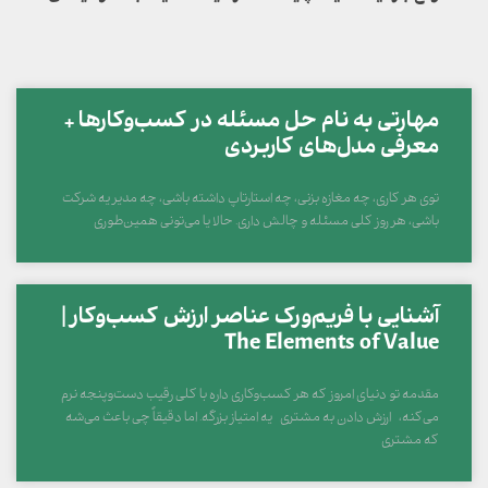
مهارتی به نام حل مسئله در کسب‌وکارها +
معرفی مدل‌های کاربردی
توی هر کاری، چه مغازه بزنی، چه استارتاپ داشته باشی، چه مدیر یه شرکت
باشی، هر روز کلی مسئله و چالش داری. حالا یا می‌تونی همین‌طوری
آشنایی با فریم‌ورک عناصر ارزش کسب‌وکار |
The Elements of Value
مقدمه تو دنیای امروز که هر کسب‌وکاری داره با کلی رقیب دست‌وپنجه نرم
می‌کنه، ارزش دادن به مشتری یه امتیاز بزرگه. اما دقیقاً چی باعث می‌شه
که مشتری